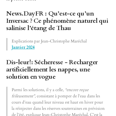
News.DayFR : Qu’est-ce qu’un
Inversac ? Ce phénomène naturel qui
salinise l’étang de Thau
Explications par Jean-Christophe Maréchal
Janvier 2024
Dis-leur!:
Sécheresse -
Recharger
artificiellement les nappes, une
solution en vogue
Parmi les solutions, il y a celle,
“encore reçue
frileusement”,
consistant à pomper de l’eau dans les
cours d’eau quand leur niveau est haut en hiver pour
la réinjecter dans les réserves souterraines en prévision
de l’été, explique Jean-Christophe Maréchal. C’est la